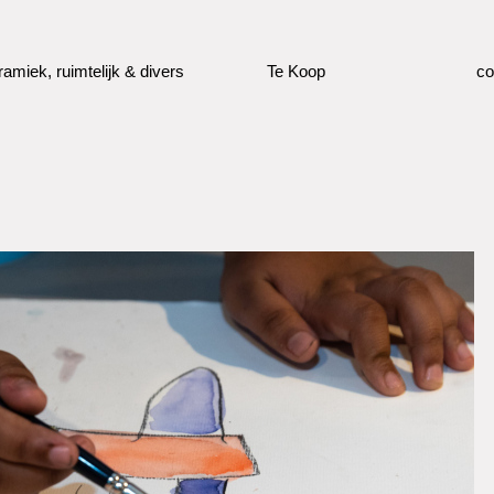
ramiek, ruimtelijk & divers
Te Koop
co