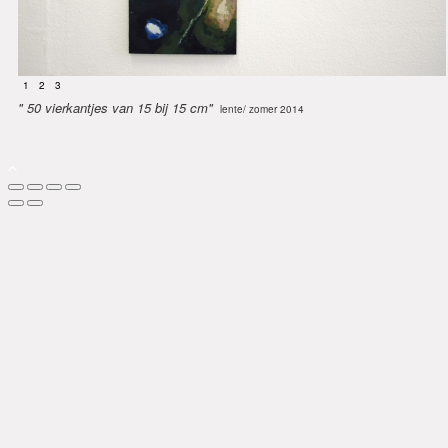
1
2
3
" 50 vierkantjes van 15 bij 15 cm"
lente/ zomer 2014