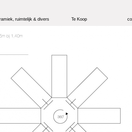
ramiek, ruimtelijk & divers
Te Koop
co